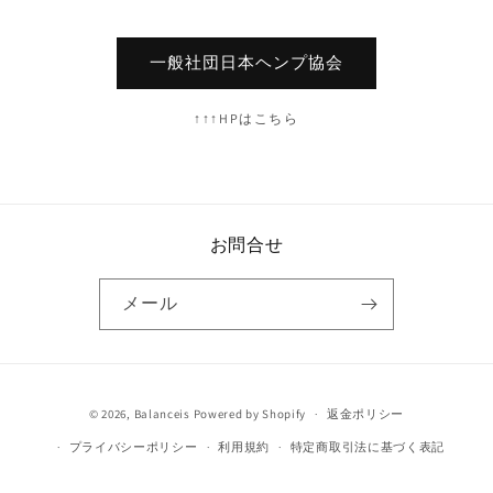
一般社団日本ヘンプ協会
↑↑↑HPはこちら
お問合せ
メール
決
© 2026,
Balanceis
Powered by Shopify
返金ポリシー
済
プライバシーポリシー
利用規約
特定商取引法に基づく表記
方
法