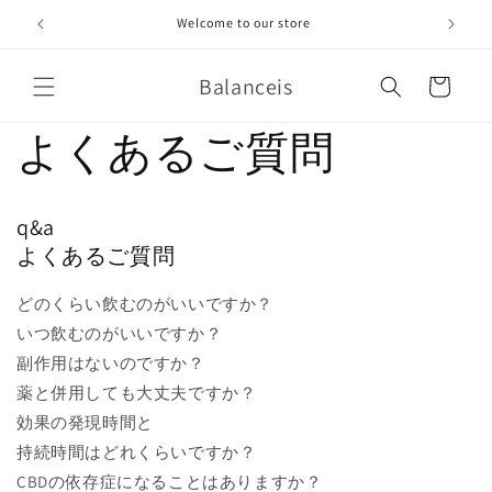
コンテ
ンツに
Welcome to our store
進む
カ
Balanceis
ー
ト
よくあるご質問
q&a
よくあるご質問
どのくらい飲むのがいいですか？
いつ飲むのがいいですか？
副作用はないのですか？
薬と併用しても大丈夫ですか？
効果の発現時間と
持続時間はどれくらいですか？
CBDの依存症になることはありますか？