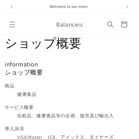
コンテ
ンツに
Welcome to our store
進む
カ
Balanceis
ー
ト
ショップ概要
information
ショップ概要
商品
健康食品
サービス概要
化粧品、健康食品等の企画、販売及び輸出入
導入決済
VISA/Master、JCB、アメックス、ダイナーズ、