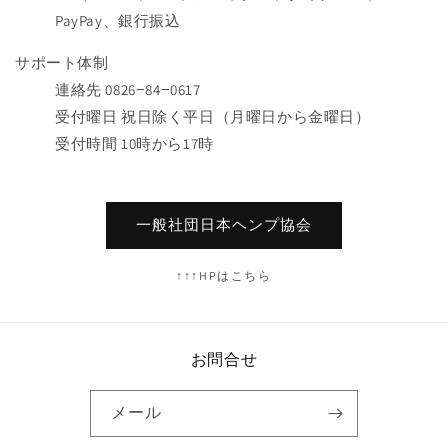
PayPay、銀行振込
サポート体制
連絡先 0826−84−0617
受付曜日 祝日除く平日（月曜日から金曜日）
受付時間 10時から17時
一般社団日本ヘンプ協会
↑↑↑HPはこちら
お問合せ
メール