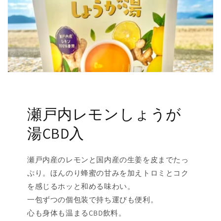
瀬戸内レモンしょうが
湯CBD入
瀬戸内産のレモンと国内産の生姜を皮までたっ
ぷり。ほんのり蜂蜜の甘みを加えトロミとコク
を感じるホッと和める味わい。
一包ずつの個包装で持ち運びも便利。
心も身体も温まるCBD飲料。