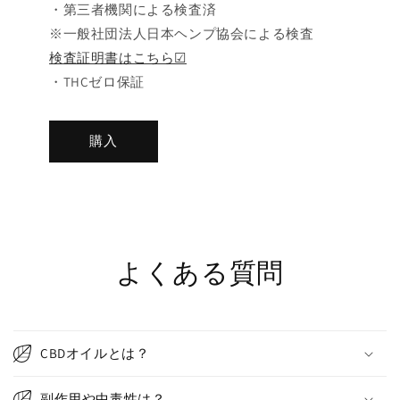
・第三者機関による検査済
※一般社団法人日本ヘンプ協会による検査
検査証明書はこちら☑
・THCゼロ保証
購入
よくある質問
CBDオイルとは？
副作用や中毒性は？