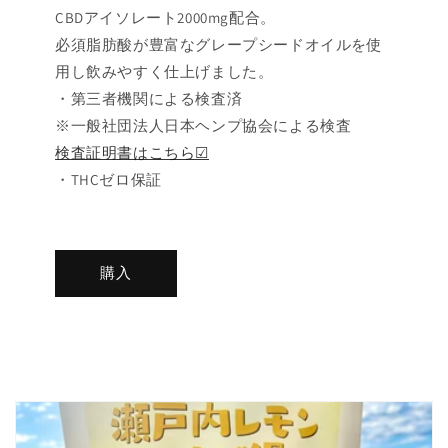
CBDアイソレート2000mg配合。
必須脂肪酸が豊富なグレープシードオイルを使
用し飲みやすく仕上げました。
・第三者機関による検査済
※一般社団法人日本ヘンプ協会による検査
検査証明書はこちら☑
・THCゼロ保証
購入