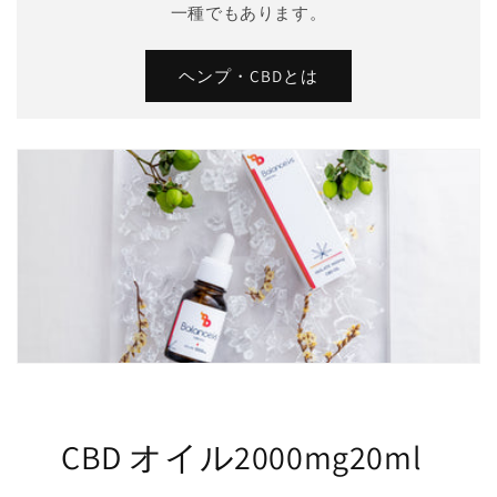
一種でもあります。
ヘンプ・CBDとは
CBD オイル2000mg20ml